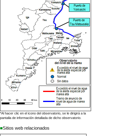
*Al hacer clic en el icono del observatorio, se le dirigirá a la
pantalla de información detallada de dicho observatorio.
■
Sitios web relacionados