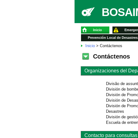
BOSAIM
Inicio
Emergen
Prevención Local de Desastres
Inicio
> Contáctenos
Contáctenos
Organizaciones del Dep
Divisão de assunt
División de bombe
División de Prom
División de Desa
División de Promo
Desastres
División de gestió
Escuela de entre
Contacto para consultas s