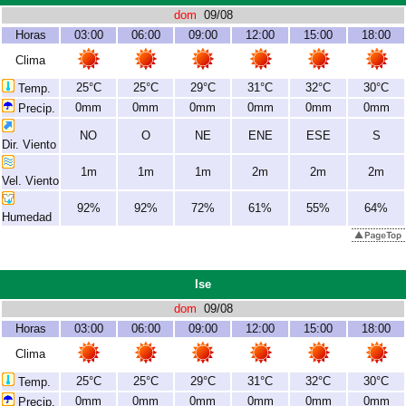
dom
09/08
Horas
03:00
06:00
09:00
12:00
15:00
18:00
Clima
25°C
25°C
29°C
31°C
32°C
30°C
Temp.
0mm
0mm
0mm
0mm
0mm
0mm
Precip.
NO
O
NE
ENE
ESE
S
Dir. Viento
1m
1m
1m
2m
2m
2m
Vel. Viento
92%
92%
72%
61%
55%
64%
Humedad
Ise
dom
09/08
Horas
03:00
06:00
09:00
12:00
15:00
18:00
Clima
25°C
25°C
29°C
31°C
32°C
30°C
Temp.
0mm
0mm
0mm
0mm
0mm
0mm
Precip.