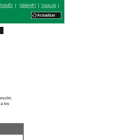
Actualizar
ención,
 a los