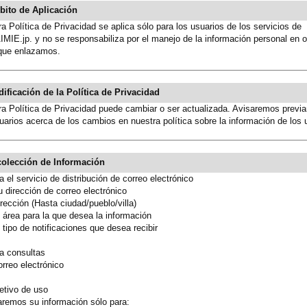
bito de Aplicación
a Política de Privacidad se aplica sólo para los usuarios de los servicios de
IE.jp. y no se responsabiliza por el manejo de la información personal en ot
 que enlazamos.
dificación de la Política de Privacidad
ra Política de Privacidad puede cambiar o ser actualizada. Avisaremos previ
uarios acerca de los cambios en nuestra política sobre la información de los 
colección de Información
a el servicio de distribución de correo electrónico
dirección de correo electrónico
ección (Hasta ciudad/pueblo/villa)
área para la que desea la información
ipo de notificaciones que desea recibir
a consultas
reo electrónico
etivo de uso
mos su información sólo para: