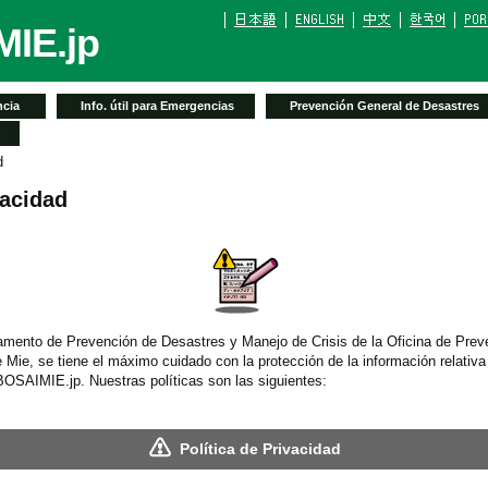
IE.jp
cia
Info. útil para Emergencias
Prevención General de Desastres
d
vacidad
amento de Prevención de Desastres y Manejo de Crisis de la Oficina de Prev
 Mie, se tiene el máximo cuidado con la protección de la información relativa
BOSAIMIE.jp. Nuestras políticas son las siguientes:
Política de Privacidad