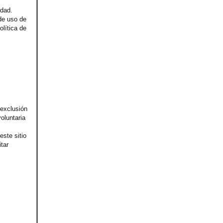
idad.
 de uso de
olítica de
 exclusión
oluntaria
este sitio
tar