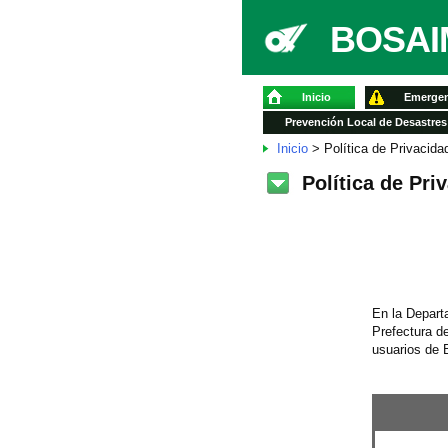
BOSAIM
Inicio
Emergen
Prevención Local de Desastres
Inicio
> Política de Privacida
Política de Pri
En la Depart
Prefectura de
usuarios de 