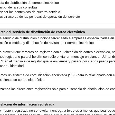
a de distribución de correo electrónico
ponder a sus consultas
isar los contenidos de nuestro servicio
dir acerca de las políticas de operación del servicio
erca del servicio de distribución de correo electrónico
e servicio de distribución funciona tercerizado a empresas especializadas en
ación climática y distribución de revistas por correo electrónico.
a prevenir que terceros se registren con su dirección de correo electrónico, n
s registrarlo para el boletín con sólo enviar un mensaje en blanco. Ud. tend
RL en el mensaje de registro que le enviemos y pasará por ciertos pasos par
mar su identidad.
mos un sistema de comunicación encriptada (SSL) para lo relacionado con el
ecciones de correo electrónico.
lizamos las direcciones registradas sólo para el servicio de distribución de cor
velación de información registrada
ormación registrada no se revela ni entrega a terceros a menos que sea reque