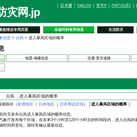
灾网.jp
紧急情况专用页面
应急时的有用信息
生活防灾
象信息
>
台风
> 进入暴风区域的概率
息
地震·海啸信息
交通·受灾道路
台风 : 进入暴风区域的概率
预测路径（
亚洲地区
｜
日本地区
｜
日本周边区域
） │
进入暴风区域的概率
│
前尚无发布台风进入暴风区域的概率信息。
气象厅发布每个区域，在未来3个小时至120个小时后的时间段内，进入台风的
随时间而变化。请经常确认最新信息。