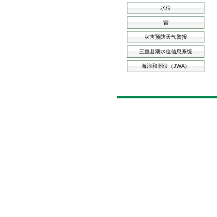
水位
雷
灾害预防天气警报
三重县潮水位信息系统
海浪和潮位（JWA）