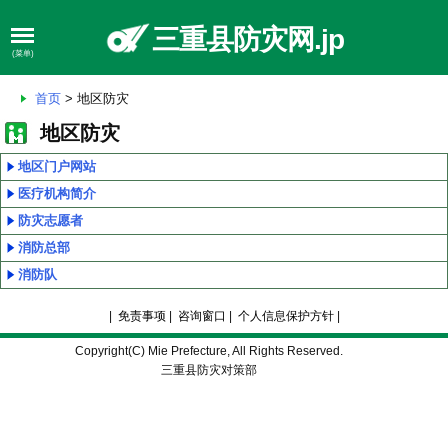
三重县防灾网.jp
(菜单)
首页
> 地区防灾
地区防灾
地区门户网站
医疗机构简介
防灾志愿者
消防总部
消防队
|
免责事项
|
咨询窗口
|
个人信息保护方针
|
Copyright(C) Mie Prefecture, All Rights Reserved.
三重县防灾对策部