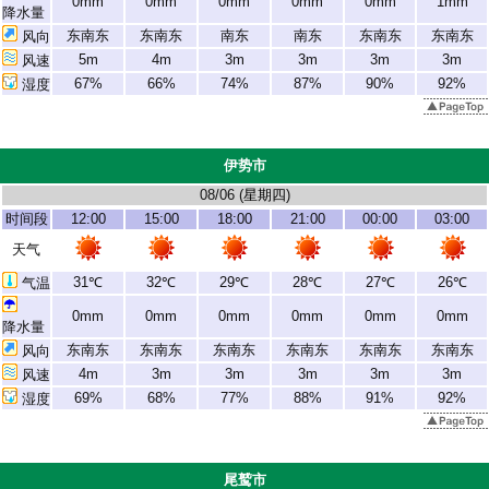
0mm
0mm
0mm
0mm
0mm
1mm
降水量
东南东
东南东
南东
南东
东南东
东南东
风向
5m
4m
3m
3m
3m
3m
风速
67%
66%
74%
87%
90%
92%
湿度
伊势市
08/06 (
星期四
)
时间段
12:00
15:00
18:00
21:00
00:00
03:00
天气
31℃
32℃
29℃
28℃
27℃
26℃
气温
0mm
0mm
0mm
0mm
0mm
0mm
降水量
东南东
东南东
东南东
东南东
东南东
东南东
风向
4m
3m
3m
3m
3m
3m
风速
69%
68%
77%
88%
91%
92%
湿度
尾鹫市