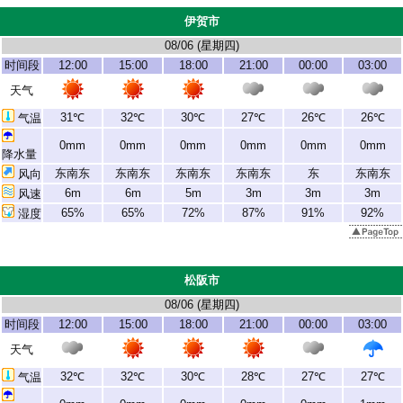
伊贺市
08/06 (
星期四
)
时间段
12:00
15:00
18:00
21:00
00:00
03:00
天气
31℃
32℃
30℃
27℃
26℃
26℃
气温
0mm
0mm
0mm
0mm
0mm
0mm
降水量
东南东
东南东
东南东
东南东
东
东南东
风向
6m
6m
5m
3m
3m
3m
风速
65%
65%
72%
87%
91%
92%
湿度
松阪市
08/06 (
星期四
)
时间段
12:00
15:00
18:00
21:00
00:00
03:00
天气
32℃
32℃
30℃
28℃
27℃
27℃
气温