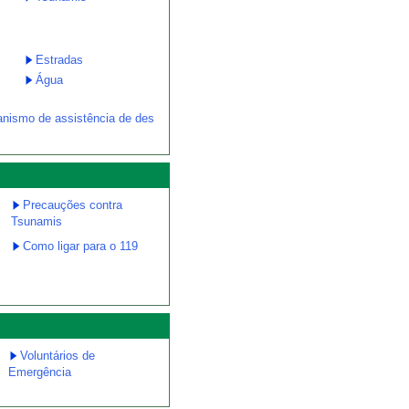
s
Estradas
Água
nismo de assistência de des
Precauções contra
Tsunamis
Como ligar para o 119
Voluntários de
Emergência