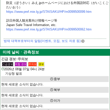
防災（ぼうさい）みえ.jpホームページにおける外国語対応（がいこくご
たいおう）
https://www.pref.mie.lg.jp/STAISAKU/HP/m0099500099.htm
訪日外国人観光客向け情報ページ等
Japan Safe Travel Information, etc.
https://www.pref.mie.lg.jp/STAISAKU/HP/m0099500062.htm
방재 대책부로부터의 알림(이벤트, 모집, 보도 자료 등)
미에 날씨ㆍ관측정보
긴급 경보･주의보
긴급경보
위험 경보
주의보
경보
2026년 08월 07일 04시 24분
기상청 발표
중부
현재 새로운 소식이 없습니다.
북부
현재 새로운 소식이 없습니다.
이가
현재 새로운 소식이 없습니다.