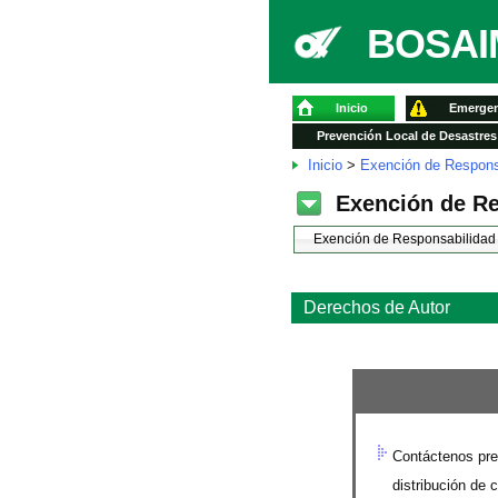
BOSAIM
Inicio
Emergen
Prevención Local de Desastres
Inicio
>
Exención de Respons
Exención de R
Exención de Responsabilidad
Derechos de Autor
Contáctenos prev
distribución de 