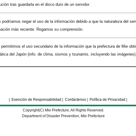
ución tras guardarla en el disco duro de un servidor.
 podríamos negar el uso de la información debido a que la naturaleza del ser
rmación más reciente. Rogamos su comprensión.
permitimos el uso secundario de la información que la prefectura de Mie obti
tica del Japón (info. de clima, sismos y tsunamis, incluyendo las imágenes)
|
Exención de Responsabilidad
|
Contáctenos
|
Política de Privacidad
|
Copyright(C) Mie Prefecture, All Rights Reserved.
Department of Disaster Prevention, Mie Prefecture