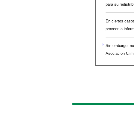
para su redistrib
En ciertos casos
proveer la info
Sin embargo, no 
Asociación Climá