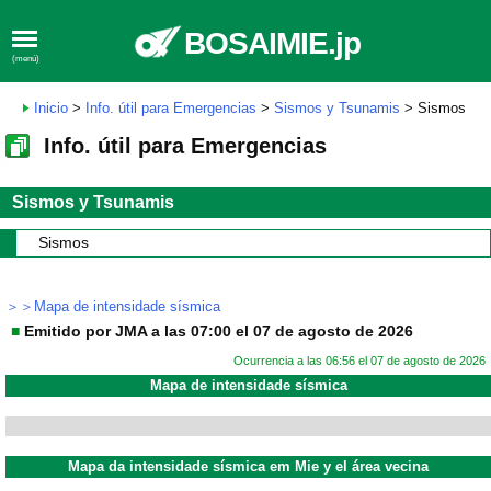
BOSAIMIE.jp
(menú)
Inicio
>
Info. útil para Emergencias
>
Sismos y Tsunamis
> Sismos
Info. útil para Emergencias
Sismos y Tsunamis
Sismos
＞＞Mapa de intensidade sísmica
■
Emitido por JMA a las 07:00 el 07 de agosto de 2026
Ocurrencia a las 06:56 el 07 de agosto de 2026
Mapa de intensidade sísmica
Mapa da intensidade sísmica em Mie y el área vecina