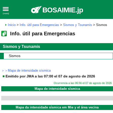
BOSAIMIE.jp
(menú)
Inicio
>
Info. útil para Emergencias
>
Sismos y Tsunamis
> Sismos
Info. útil para Emergencias
Sismos y Tsunamis
Sismos
＞＞Mapa de intensidade sísmica
■
Emitido por JMA a las 07:00 el 07 de agosto de 2026
Ocurrencia a las 06:56 el 07 de agosto de 2026
Mapa de intensidade sísmica
Mapa da intensidade sísmica em Mie y el área vecina