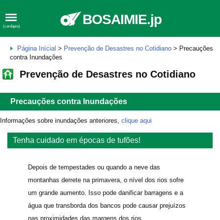
BOSAIMIE.jp
(cardápio)
Página Inícial
>
Prevenção de Desastres no Cotidiano
> Precauções
contra Inundações
Prevenção de Desastres no Cotidiano
Precauções contra Inundações
Informações sobre inundações anteriores,
clique aqui
Tenha cuidado em épocas de tufões!
Depois de tempestades ou quando a neve das
montanhas derrete na primavera, o nível dos rios sofre
um grande aumento. Isso pode danificar barragens e a
água que transborda dos bancos pode causar prejuízos
nas proximidades das margens dos rios.