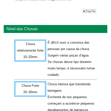
Nível das Chuvas
É difícil ouvir a conversa das
Chuva
pessoas por causa da chuva.
relativamente forte
Surgem várias poças d’água.
10–20mm
Se chuvas desse tipo durarem
muito tempo, é necessário tomar
cuidado.
Chuva intensa que transborda
Chuva Forte
barragens
20–30mm
Enchente de rios pequenos,
começam a acontecer pequenos
desabamentos de barrancos