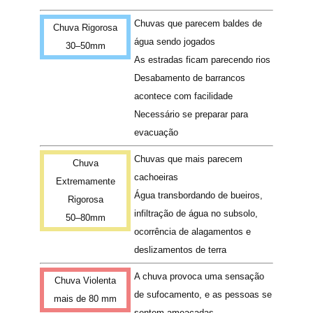
Chuvas que parecem baldes de
Chuva Rigorosa
água sendo jogados
30–50mm
As estradas ficam parecendo rios
Desabamento de barrancos
acontece com facilidade
Necessário se preparar para
evacuação
Chuvas que mais parecem
Chuva
cachoeiras
Extremamente
Água transbordando de bueiros,
Rigorosa
infiltração de água no subsolo,
50–80mm
ocorrência de alagamentos e
deslizamentos de terra
A chuva provoca uma sensação
Chuva Violenta
de sufocamento, e as pessoas se
mais de 80 mm
sentem ameaçadas.