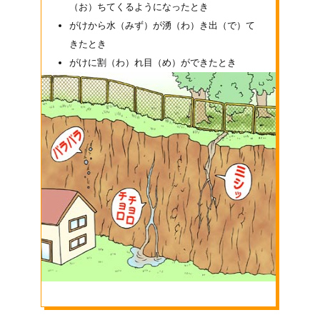
（お）
ちてくるようになったとき
がけから水
（みず）
が湧
（わ）
き出
（で）
て
きたとき
がけに割
（わ）
れ目
（め）
ができたとき