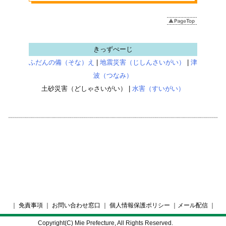
きっずぺーじ
ふだんの備（そな）え
|
地震災害（じしんさいがい）
|
津
波（つなみ）
土砂災害（どしゃさいがい） |
水害（すいがい）
｜
免責事項
｜
お問い合わせ窓口
｜
個人情報保護ポリシー
｜
メール配信
｜
Copyright(C) Mie Prefecture, All Rights Reserved.