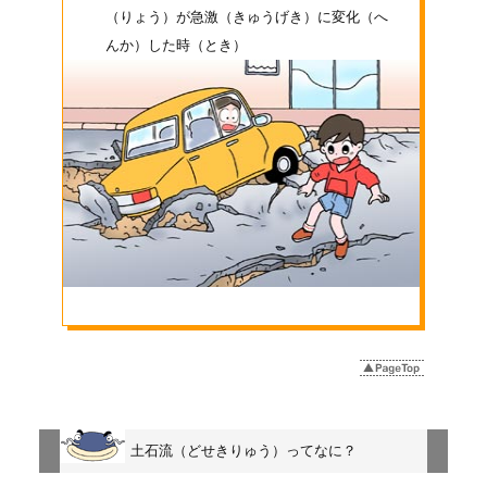
（りょう）
が急激
（きゅうげき）
に変化
（へ
んか）
した時
（とき）
土石流
（どせきりゅう）
ってなに？