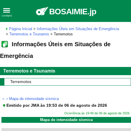
BOSAIMIE.jp
(cardápio)
Página Inícial
>
Informações Úteis em Situações de Emergência
>
Terremotos e Tsunamis
> Terremotos
Informações Úteis em Situações de
Emergência
Terremotos e Tsunamis
Terremotos
＞＞Mapa de intensidade sísmica
■
Emitido por JMA às 19:53 de 06 de agosto de 2026
Ocorrência às 19:49 de 06 de agosto de 2026
Mapa de intensidade sísmica