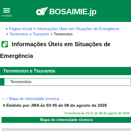
BOSAIMIE.jp
(cardápio)
Página Inícial
>
Informações Úteis em Situações de Emergência
>
Terremotos e Tsunamis
> Terremotos
Informações Úteis em Situações de
Emergência
Terremotos e Tsunamis
Terremotos
＞＞Mapa de intensidade sísmica
■
Emitido por JMA às 03:45 de 08 de agosto de 2026
Ocorrência às 03:41 de 08 de agosto de 2026
Mapa de intensidade sísmica