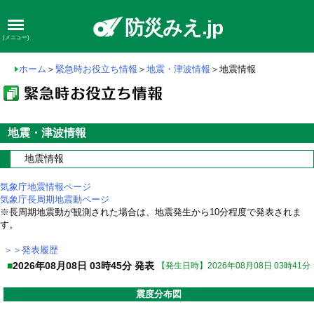
防災みえ.jp
(メニュー)
ホーム
＞
緊急時お役立ち情報
＞
地震・津波情報
＞地震情報
地震・津波情報
地震情報
気象庁地震情報ページ
気象庁長周期地震動ページ
※長周期地震動が観測された場合は、地震発生から10分程度で発表されま
す。
＞＞発表履歴
■
2026年08月08日 03時45分 発表
【発生日時】2026年08月08日 03時41分
震度分布図