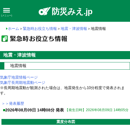
防災みえ.jp
(メニュー)
ホーム
＞
緊急時お役立ち情報
＞
地震・津波情報
＞地震情報
地震・津波情報
地震情報
気象庁地震情報ページ
気象庁長周期地震動ページ
※長周期地震動が観測された場合は、地震発生から10分程度で発表されま
す。
＞＞発表履歴
■
2026年08月09日 14時08分 発表
【発生日時】2026年08月09日 14時05分
震度分布図